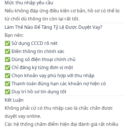
Mức thu nhập yêu cầu
Nếu không đáp ứng điều kiện cơ bản, hồ sơ có thể bị
từ chối dù thông tin còn lại rất tốt.
Làm Thế Nào Để Tăng Tỷ Lệ Được Duyệt Vay?
Bạn nên:
✅ Sử dụng CCCD rõ nét
✅ Điền thông tin chính xác
✅ Dùng số điện thoại chính chủ
✅ Chỉ đăng ký từng đơn vị một
✅ Chọn khoản vay phù hợp với thu nhập
✅ Thanh toán đúng hạn các khoản nợ hiện có
✅ Duy trì hồ sơ tín dụng tốt
Kết Luận
Không phải cứ có thu nhập cao là chắc chắn được
duyệt vay online.
Các hệ thống chấm điểm hiện đại đánh giá rất nhiều