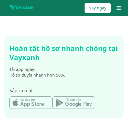
Skip to content
Vay ngay
{% tr
Hoàn tất hồ sơ nhanh chóng tại
Vayxanh
Tải app ngay.
Hồ sơ duyệt nhanh hơn 50%.
Sắp ra mắt