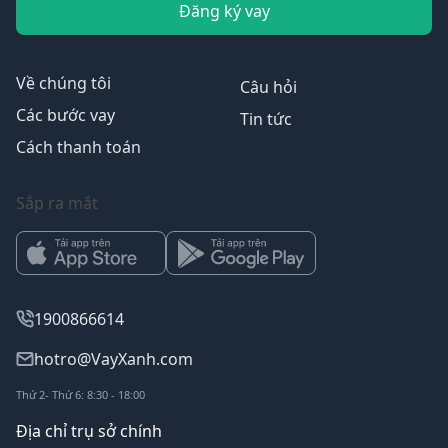
Đăng ký vay
Về chúng tôi
Câu hỏi
Các bước vay
Tin tức
Cách thanh toán
Sắp ra mắt
1900866614
hotro@VayXanh.com
Thứ 2- Thứ 6: 8:30 - 18:00
Địa chỉ trụ sở chính