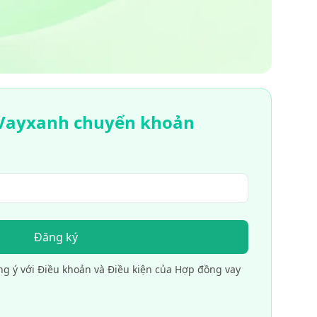
e Vayxanh chuyển khoản
Đăng ký
ng ý với Điều khoản và Điều kiện của Hợp đồng vay