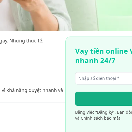
ngay. Nhưng thực tế:
Vay tiền onlin
nhanh 24/7
 vì khả năng duyệt nhanh và
Bằng việc “Đăng ký”, Bạn đồ
và Chính sách bảo mật