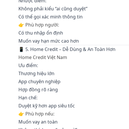
Nhược điểm:
Không phải kiểu “ai cũng duyệt”
Có thể gọi xác minh thông tin
👉 Phù hợp người:
Có thu nhập ổn định
Muốn vay hạn mức cao hơn
📱 5. Home Credit – Dễ Dùng & An Toàn Hơn
Home Credit Việt Nam
Ưu điểm:
Thương hiệu lớn
App chuyên nghiệp
Hợp đồng rõ ràng
Hạn chế:
Duyệt kỹ hơn app siêu tốc
👉 Phù hợp nếu:
Muốn vay an toàn