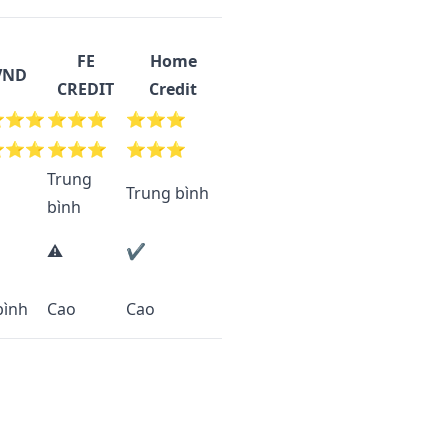
FE
Home
VND
CREDIT
Credit
⭐⭐⭐
⭐⭐⭐
⭐⭐⭐
⭐⭐⭐
⭐⭐⭐
⭐⭐⭐
Trung
Trung bình
bình
⚠️
✔️
bình
Cao
Cao