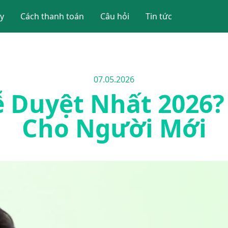
y
Cách thanh toán
Câu hỏi
Tin tức
07.05.2026
 Duyệt Nhất 2026? 
Cho Người Mới