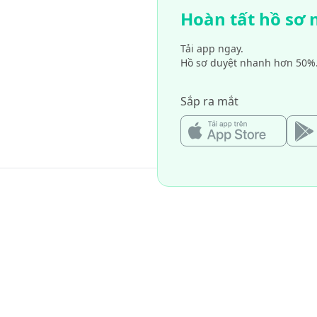
Hoàn tất hồ sơ
Tải app ngay.
Hồ sơ duyệt nhanh hơn 50%
Sắp ra mắt