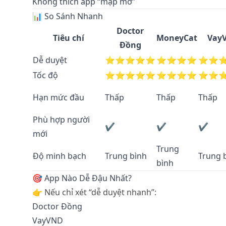
Không thích app “mập mờ”
📊 So Sánh Nhanh
Doctor
Tiêu chí
MoneyCat
Vay
Đồng
Dễ duyệt
⭐⭐⭐⭐⭐
⭐⭐⭐⭐
⭐⭐
Tốc độ
⭐⭐⭐⭐⭐
⭐⭐⭐⭐
⭐⭐
Hạn mức đầu
Thấp
Thấp
Thấp
Phù hợp người
✔️
✔️
✔️
mới
Trung
Độ minh bạch
Trung bình
Trung 
bình
🎯 App Nào Dễ Đậu Nhất?
👉 Nếu chỉ xét “dễ duyệt nhanh”:
Doctor Đồng
VayVND