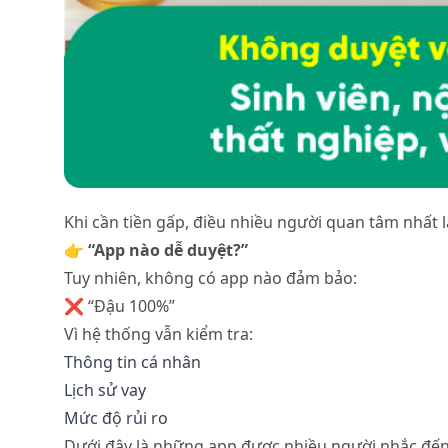
Khi cần tiền gấp, điều nhiều người quan tâm nhất l
👉
“App nào dễ duyệt?”
Tuy nhiên, không có app nào đảm bảo:
❌ “Đậu 100%”
Vì hệ thống vẫn kiểm tra:
Thông tin cá nhân
Lịch sử vay
Mức độ rủi ro
Dưới đây là những app được nhiều người nhắc đến 