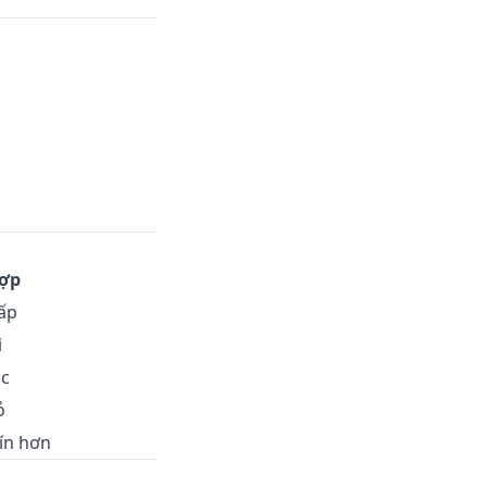
ợp
ấp
i
ác
ỏ
ín hơn