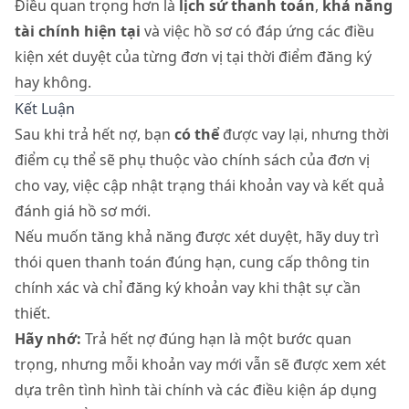
Điều quan trọng hơn là
lịch sử thanh toán
,
khả năng
tài chính hiện tại
và việc hồ sơ có đáp ứng các điều
kiện xét duyệt của từng đơn vị tại thời điểm đăng ký
hay không.
Kết Luận
Sau khi trả hết nợ, bạn
có thể
được vay lại, nhưng thời
điểm cụ thể sẽ phụ thuộc vào chính sách của đơn vị
cho vay, việc cập nhật trạng thái khoản vay và kết quả
đánh giá hồ sơ mới.
Nếu muốn tăng khả năng được xét duyệt, hãy duy trì
thói quen thanh toán đúng hạn, cung cấp thông tin
chính xác và chỉ đăng ký khoản vay khi thật sự cần
thiết.
Hãy nhớ:
Trả hết nợ đúng hạn là một bước quan
trọng, nhưng mỗi khoản vay mới vẫn sẽ được xem xét
dựa trên tình hình tài chính và các điều kiện áp dụng