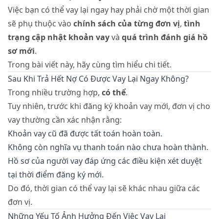
Việc bạn có thể vay lại ngay hay phải chờ một thời gian
sẽ phụ thuộc vào
chính sách của từng đơn vị
,
tình
trạng cập nhật khoản vay
và
quá trình đánh giá hồ
sơ mới
.
Trong bài viết này, hãy cùng tìm hiểu chi tiết.
Sau Khi Trả Hết Nợ Có Được Vay Lại Ngay Không?
Trong nhiều trường hợp,
có thể
.
Tuy nhiên, trước khi đăng ký khoản vay mới, đơn vị cho
vay thường cần xác nhận rằng:
Khoản vay cũ đã được tất toán hoàn toàn.
Không còn nghĩa vụ thanh toán nào chưa hoàn thành.
Hồ sơ của người vay đáp ứng các điều kiện xét duyệt
tại thời điểm đăng ký mới.
Do đó, thời gian có thể vay lại sẽ khác nhau giữa các
đơn vị.
Những Yếu Tố Ảnh Hưởng Đến Việc Vay Lại