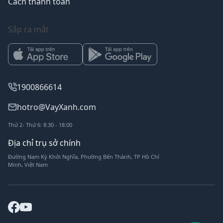
Cách thanh toán
Sắp ra mắt
1900866614
hotro@VayXanh.com
Thứ 2- Thứ 6: 8:30 - 18:00
Địa chỉ trụ sở chính
Đường Nam Kỳ Khởi Nghĩa, Phường Bến Thành, TP Hồ Chí
Minh, Việt Nam