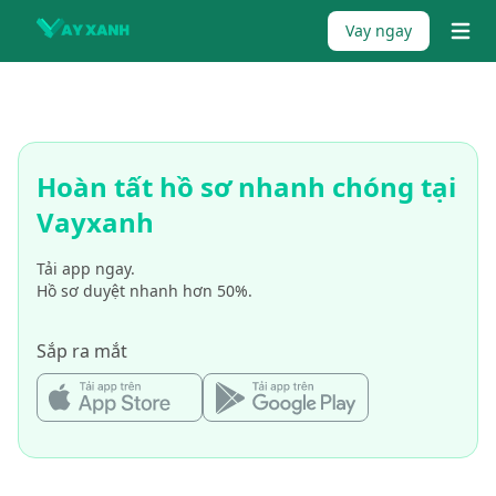
Skip to content
Vay ngay
{% tr
Hoàn tất hồ sơ nhanh chóng tại
Vayxanh
Tải app ngay.
Hồ sơ duyệt nhanh hơn 50%.
Sắp ra mắt