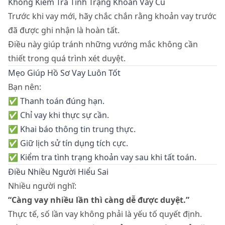
Không Kiểm Tra Tình Trạng Khoản Vay Cũ
Trước khi vay mới, hãy chắc chắn rằng khoản vay trước
đã được ghi nhận là hoàn tất.
Điều này giúp tránh những vướng mắc không cần
thiết trong quá trình xét duyệt.
Mẹo Giúp Hồ Sơ Vay Luôn Tốt
Bạn nên:
✅ Thanh toán đúng hạn.
✅ Chỉ vay khi thực sự cần.
✅ Khai báo thông tin trung thực.
✅ Giữ lịch sử tín dụng tích cực.
✅ Kiểm tra tình trạng khoản vay sau khi tất toán.
Điều Nhiều Người Hiểu Sai
Nhiều người nghĩ:
“Càng vay nhiều lần thì càng dễ được duyệt.”
Thực tế, số lần vay không phải là yếu tố quyết định.