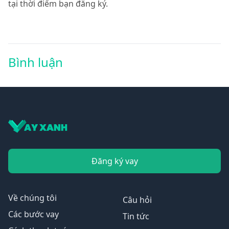
tại thời điểm bạn đăng ký.
Bình luận
Đăng ký vay
Về chúng tôi
Câu hỏi
Các bước vay
Tin tức