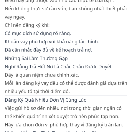
Điều này phụ thuộc vào nhu cầu thực tế của bạn.
Nếu không thực sự cần vốn, bạn không nhất thiết phải
vay ngay.
Chỉ nên đăng ký khi:
Có mục đích sử dụng rõ ràng.
Khoản vay phù hợp với khả năng tài chính.
Đã cân nhắc đầy đủ về kế hoạch trả nợ.
Những Sai Lầm Thường Gặp
Nghĩ Rằng Trả Hết Nợ Là Chắc Chắn Được Duyệt
Đây là quan niệm chưa chính xác.
Mỗi lần đăng ký vay đều có thể được đánh giá dựa trên
nhiều yếu tố tại thời điểm đó.
Đăng Ký Quá Nhiều Đơn Vị Cùng Lúc
Việc gửi hồ sơ đến nhiều nơi trong thời gian ngắn có
thể khiến quá trình xét duyệt trở nên phức tạp hơn.
Hãy lựa chọn đơn vị phù hợp thay vì đăng ký tràn lan.