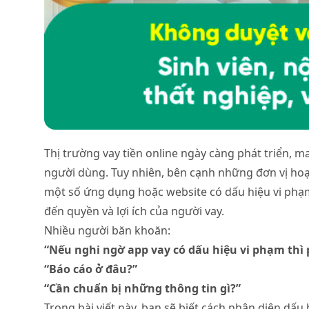
Thị trường vay tiền online ngày càng phát triển, 
người dùng. Tuy nhiên, bên cạnh những đơn vị hoạ
một số ứng dụng hoặc website có dấu hiệu vi phạ
đến quyền và lợi ích của người vay.
Nhiều người băn khoăn:
“Nếu nghi ngờ app vay có dấu hiệu vi phạm thì 
“Báo cáo ở đâu?”
“Cần chuẩn bị những thông tin gì?”
Trong bài viết này, bạn sẽ biết cách nhận diện dấu