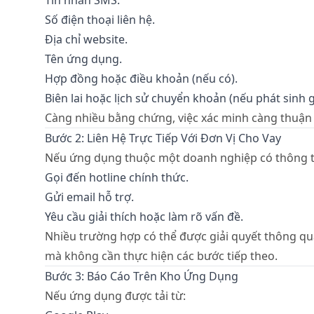
Tin nhắn SMS.
Số điện thoại liên hệ.
Địa chỉ website.
Tên ứng dụng.
Hợp đồng hoặc điều khoản (nếu có).
Biên lai hoặc lịch sử chuyển khoản (nếu phát sinh g
Càng nhiều bằng chứng, việc xác minh càng thuận l
Bước 2: Liên Hệ Trực Tiếp Với Đơn Vị Cho Vay
Nếu ứng dụng thuộc một doanh nghiệp có thông ti
Gọi đến hotline chính thức.
Gửi email hỗ trợ.
Yêu cầu giải thích hoặc làm rõ vấn đề.
Nhiều trường hợp có thể được giải quyết thông q
mà không cần thực hiện các bước tiếp theo.
Bước 3: Báo Cáo Trên Kho Ứng Dụng
Nếu ứng dụng được tải từ: