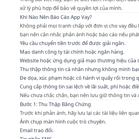
xử lý phù hợp để bảo vệ quyền lợi của mình.
Khi Nào Nên Báo Cáo App Vay?
Không phải mọi tranh chấp với đơn vị cho vay đều l
bạn nên cân nhắc phản ánh hoặc báo cáo nếu phát
Yêu cầu chuyển tiền trước để được giải ngân.
Mạo danh công ty tài chính hoặc ngân hàng.
Website hoặc ứng dụng giả mạo thương hiệu của đ
Thu thập thông tin cá nhân nhưng không minh bạc
Đe dọa, xúc phạm hoặc có hành vi quấy rối trong q
Cung cấp thông tin sai lệch về lãi suất, phí hoặc đi
Nếu chưa chắc chắn, bạn nên lưu giữ thông tin và x
Bước 1: Thu Thập Bằng Chứng
Trước khi phản ánh, hãy lưu lại các tài liệu liên qu
Ảnh chụp màn hình cuộc trò chuyện.
Email trao đổi.