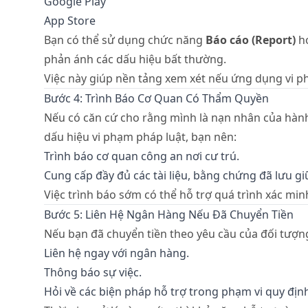
Google Play
App Store
Bạn có thể sử dụng chức năng
Báo cáo (Report)
h
phản ánh các dấu hiệu bất thường.
Việc này giúp nền tảng xem xét nếu ứng dụng vi p
Bước 4: Trình Báo Cơ Quan Có Thẩm Quyền
Nếu có căn cứ cho rằng mình là nạn nhân của hành
dấu hiệu vi phạm pháp luật, bạn nên:
Trình báo cơ quan công an nơi cư trú.
Cung cấp đầy đủ các tài liệu, bằng chứng đã lưu gi
Việc trình báo sớm có thể hỗ trợ quá trình xác minh
Bước 5: Liên Hệ Ngân Hàng Nếu Đã Chuyển Tiền
Nếu bạn đã chuyển tiền theo yêu cầu của đối tượng
Liên hệ ngay với ngân hàng.
Thông báo sự việc.
Hỏi về các biện pháp hỗ trợ trong phạm vi quy địn