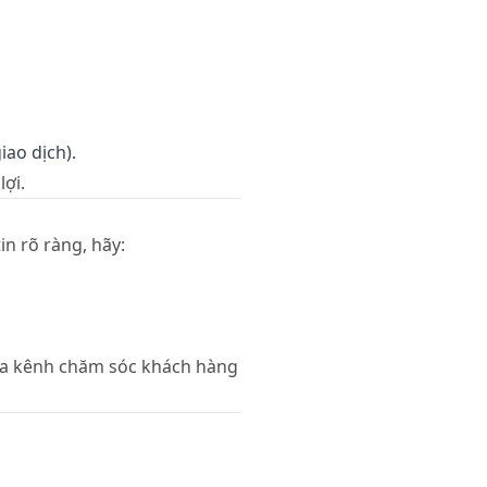
iao dịch).
ợi.
n rõ ràng, hãy:
ua kênh chăm sóc khách hàng