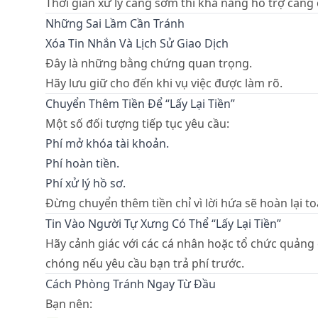
Thời gian xử lý càng sớm thì khả năng hỗ trợ càng 
Những Sai Lầm Cần Tránh
Xóa Tin Nhắn Và Lịch Sử Giao Dịch
Đây là những bằng chứng quan trọng.
Hãy lưu giữ cho đến khi vụ việc được làm rõ.
Chuyển Thêm Tiền Để “Lấy Lại Tiền”
Một số đối tượng tiếp tục yêu cầu:
Phí mở khóa tài khoản.
Phí hoàn tiền.
Phí xử lý hồ sơ.
Đừng chuyển thêm tiền chỉ vì lời hứa sẽ hoàn lại to
Tin Vào Người Tự Xưng Có Thể “Lấy Lại Tiền”
Hãy cảnh giác với các cá nhân hoặc tổ chức quảng c
chóng nếu yêu cầu bạn trả phí trước.
Cách Phòng Tránh Ngay Từ Đầu
Bạn nên: