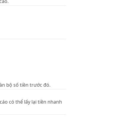
cao.
àn bộ số tiền trước đó.
áo có thể lấy lại tiền nhanh