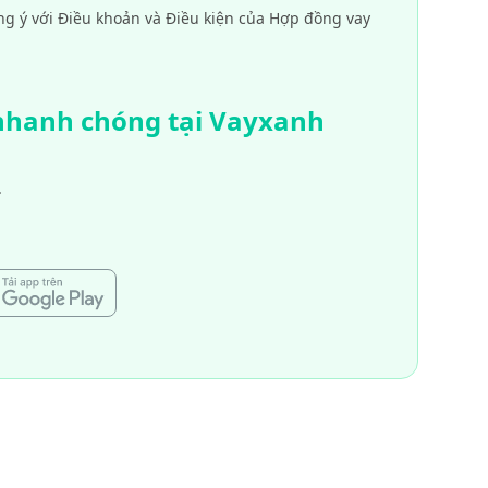
ng ý với Điều khoản và Điều kiện của Hợp đồng vay
 nhanh chóng tại Vayxanh
.