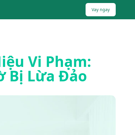
Vay ngay
iệu Vi Phạm:
 Bị Lừa Đảo