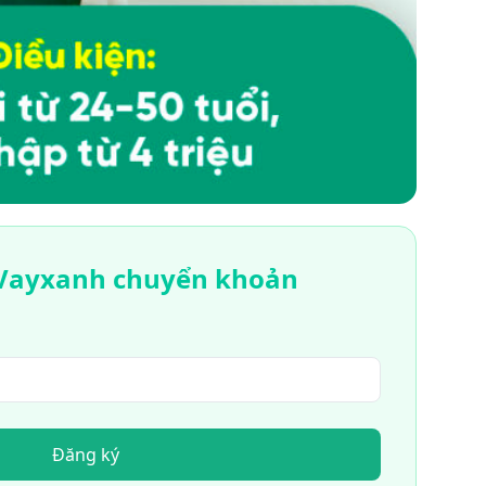
e Vayxanh chuyển khoản
Đăng ký