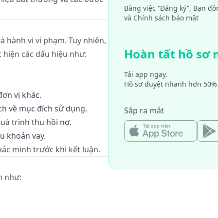
Bằng việc “Đăng ký”, Bạn đồ
và Chính sách bảo mật
à hành vi vi phạm. Tuy nhiên,
Hoàn tất hồ sơ
 hiện các dấu hiệu như:
Tải app ngay.
Hồ sơ duyệt nhanh hơn 50%
ơn vị khác.
h về mục đích sử dụng.
Sắp ra mắt
uá trình thu hồi nợ.
ều khoản vay.
ác minh trước khi kết luận.
an như: