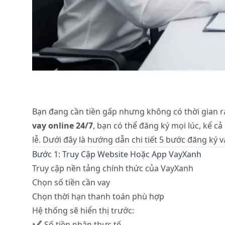
Bạn đang cần tiền gấp nhưng không có thời gian r
vay online 24/7
, bạn có thể đăng ký mọi lúc, kể cả
lễ. Dưới đây là hướng dẫn chi tiết 5 bước đăng ký 
Bước 1: Truy Cập Website Hoặc App VayXanh
Truy cập nền tảng chính thức của VayXanh
Chọn số tiền cần vay
Chọn thời hạn thanh toán phù hợp
Hệ thống sẽ hiển thị trước:
✔ Số tiền nhận thực tế