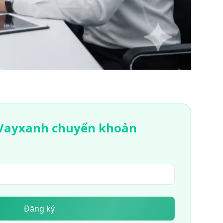
e Vayxanh chuyển khoản
Đăng ký