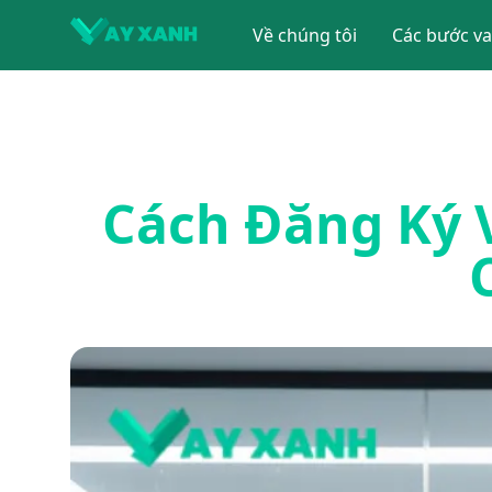
Skip to content
Về chúng tôi
Các bước va
Cách Đăng Ký 