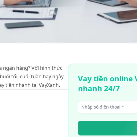
a ngân hàng? Với hình thức
 buổi tối, cuối tuần hay ngày
Vay tiền onlin
vay tiền nhanh tại VayXanh.
nhanh 24/7