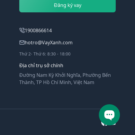
Đăng ký vay
1900866614
hotro@VayXanh.com
Thứ 2- Thứ 6: 8:30 - 18:00
Địa chỉ trụ sở chính
Đường Nam Kỳ Khởi Nghĩa, Phường Bến
Thành, TP Hồ Chí Minh, Việt Nam