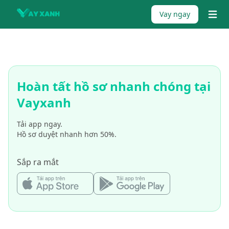
Skip to content
Vay ngay
{% tr
Hoàn tất hồ sơ nhanh chóng tại
Vayxanh
Tải app ngay.
Hồ sơ duyệt nhanh hơn 50%.
Sắp ra mắt