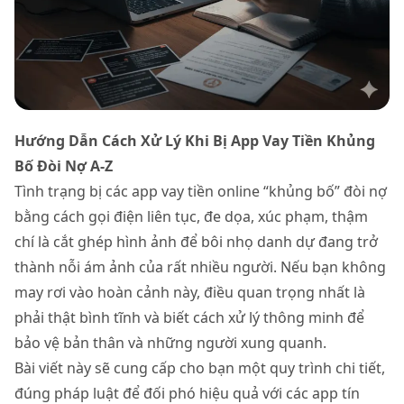
Hướng Dẫn Cách Xử Lý Khi Bị App Vay Tiền Khủng
Bố Đòi Nợ A-Z
Tình trạng bị các app vay tiền online “khủng bố” đòi nợ
bằng cách gọi điện liên tục, đe dọa, xúc phạm, thậm
chí là cắt ghép hình ảnh để bôi nhọ danh dự đang trở
thành nỗi ám ảnh của rất nhiều người. Nếu bạn không
may rơi vào hoàn cảnh này, điều quan trọng nhất là
phải thật bình tĩnh và biết cách xử lý thông minh để
bảo vệ bản thân và những người xung quanh.
Bài viết này sẽ cung cấp cho bạn một quy trình chi tiết,
đúng pháp luật để đối phó hiệu quả với các app tín