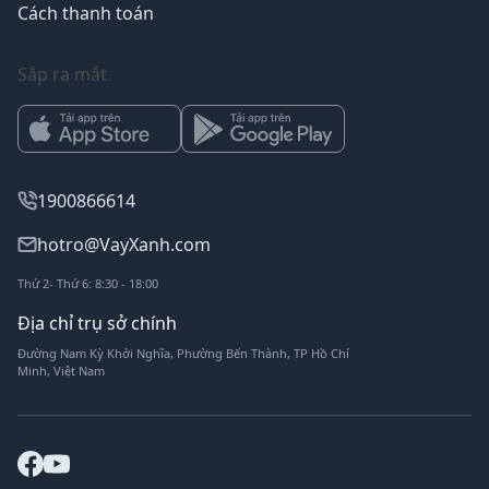
Cách thanh toán
Sắp ra mắt
1900866614
hotro@VayXanh.com
Thứ 2- Thứ 6: 8:30 - 18:00
Địa chỉ trụ sở chính
Đường Nam Kỳ Khởi Nghĩa, Phường Bến Thành, TP Hồ Chí
Minh, Việt Nam