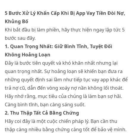
5 Bước Xử Lý Khẩn Cấp Khi Bị App Vay Tiền Đòi Nợ,
Khủng Bố
Khi bắt đầu bị làm phiền, hãy thực hiện ngay lập tức 5
bước sau đây.
1. Quan Trọng Nhất: Giữ Bình Tĩnh, Tuyệt Đối
Không Hoảng Loạn
Đây là bước tiên quyết và khó khăn nhất nhưng lại
quan trọng nhất. Sự hoảng loạn sẽ khiến bạn đưa ra
những quyết định sai lầm như tiếp tục vay app khác để
trả nợ cũ, dẫn đến vòng xoáy nợ nần không lối thoát.
Hãy nhớ rằng, mục tiêu của chúng là làm bạn sợ hãi.
Càng bình tĩnh, bạn càng sáng suốt.
2. Thu Thập Tất Cả Bằng Chứng
Hãy coi đây là một cuộc chiến pháp lý. Bạn cần thu
thập càng nhiều bằng chứng càng tốt để bảo vệ mình.