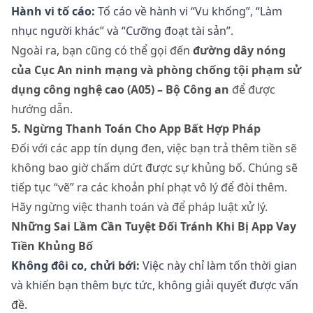
Hành vi tố cáo:
Tố cáo về hành vi “Vu khống”, “Làm
nhục người khác” và “Cưỡng đoạt tài sản”.
Ngoài ra, bạn cũng có thể gọi đến
đường dây nóng
của Cục An ninh mạng và phòng chống tội phạm sử
dụng công nghệ cao (A05) – Bộ Công an
để được
hướng dẫn.
5. Ngừng Thanh Toán Cho App Bất Hợp Pháp
Đối với các app tín dụng đen, việc bạn trả thêm tiền sẽ
không bao giờ chấm dứt được sự khủng bố. Chúng sẽ
tiếp tục “vẽ” ra các khoản phí phạt vô lý để đòi thêm.
Hãy ngừng việc thanh toán và để pháp luật xử lý.
Những Sai Lầm Cần Tuyệt Đối Tránh Khi Bị App Vay
Tiền Khủng Bố
Không đôi co, chửi bới:
Việc này chỉ làm tốn thời gian
và khiến bạn thêm bực tức, không giải quyết được vấn
đề.