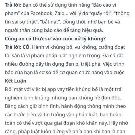
Trả lời:
Bạn có thể sử dụng tính năng “Báo cáo vi
phạm” của Facebook, Zalo… với lý do “quấy rối”, “thông
tin sai sự thật”, “bắt nạt”. Đồng thời, nhờ bạn bè và
người thân cùng báo cáo để tăng hiệu quả.
Công an có thực sự vào cuộc xử lý không?
Trả lời:
CÓ
. Hành vi khủng bố, vu khống, cưỡng đoạt
tài sản là vi phạm pháp luật nghiêm trọng. Đã có rất
nhiều đường dây tín dụng đen bị triệt phá. Việc trình
báo của bạn là cơ sở để cơ quan chức năng vào cuộc.
Kết Luận
Đối mặt với việc bị app vay tiền khủng bố là một trải
nghiệm kinh khủng, nhưng bạn không hề đơn độc.
Bằng cách giữ bình tĩnh, hành động thông minh theo
các bước trên và tin tưởng vào pháp luật, bạn hoàn
toàn có thể vượt qua giai đoạn khó khăn này. Hãy nhớ
rằng, pháp luật luôn đứng về phía bạn khi bạn là nạn