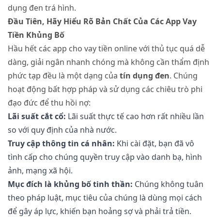
dụng đen trá hình.
Đầu Tiên, Hãy Hiểu Rõ Bản Chất Của Các App Vay
Tiền Khủng Bố
Hầu hết các app cho vay tiền online với thủ tục quá dễ
dàng, giải ngân nhanh chóng mà không cần thẩm định
phức tạp đều là một dạng của
tín dụng đen
. Chúng
hoạt động bất hợp pháp và sử dụng các chiêu trò phi
đạo đức để thu hồi nợ:
Lãi suất cắt cổ:
Lãi suất thực tế cao hơn rất nhiều lần
so với quy định của nhà nước.
Truy cập thông tin cá nhân:
Khi cài đặt, bạn đã vô
tình cấp cho chúng quyền truy cập vào danh bạ, hình
ảnh, mạng xã hội.
Mục đích là khủng bố tinh thần:
Chúng không tuân
theo pháp luật, mục tiêu của chúng là dùng mọi cách
để gây áp lực, khiến bạn hoảng sợ và phải trả tiền.