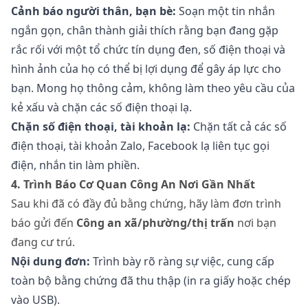
Cảnh báo người thân, bạn bè:
Soạn một tin nhắn
ngắn gọn, chân thành giải thích rằng bạn đang gặp
rắc rối với một tổ chức tín dụng đen, số điện thoại và
hình ảnh của họ có thể bị lợi dụng để gây áp lực cho
bạn. Mong họ thông cảm, không làm theo yêu cầu của
kẻ xấu và chặn các số điện thoại lạ.
Chặn số điện thoại, tài khoản lạ:
Chặn tất cả các số
điện thoại, tài khoản Zalo, Facebook lạ liên tục gọi
điện, nhắn tin làm phiền.
4. Trình Báo Cơ Quan Công An Nơi Gần Nhất
Sau khi đã có đầy đủ bằng chứng, hãy làm đơn trình
báo gửi đến
Công an xã/phường/thị trấn
nơi bạn
đang cư trú.
Nội dung đơn:
Trình bày rõ ràng sự việc, cung cấp
toàn bộ bằng chứng đã thu thập (in ra giấy hoặc chép
vào USB).