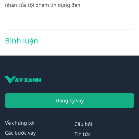
nhân của tội phạm tín dụng đen.
Bình luận
Đăng ký vay
Về chúng tôi
Câu hỏi
Các bước vay
Tin tức