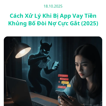
18.10.2025
Cách Xử Lý Khi Bị App Vay Tiền
Khủng Bố Đòi Nợ Cực Gắt (2025)