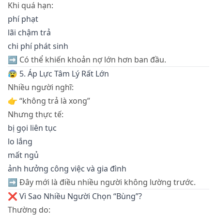
Khi quá hạn:
phí phạt
lãi chậm trả
chi phí phát sinh
➡️ Có thể khiến khoản nợ lớn hơn ban đầu.
😰 5. Áp Lực Tâm Lý Rất Lớn
Nhiều người nghĩ:
👉 “không trả là xong”
Nhưng thực tế:
bị gọi liên tục
lo lắng
mất ngủ
ảnh hưởng công việc và gia đình
➡️ Đây mới là điều nhiều người không lường trước.
❌ Vì Sao Nhiều Người Chọn “Bùng”?
Thường do: