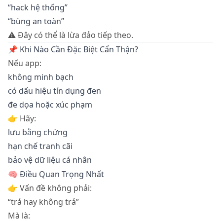
“hack hệ thống”
“bùng an toàn”
⚠️ Đây có thể là lừa đảo tiếp theo.
📌 Khi Nào Cần Đặc Biệt Cẩn Thận?
Nếu app:
không minh bạch
có dấu hiệu tín dụng đen
đe dọa hoặc xúc phạm
👉 Hãy:
lưu bằng chứng
hạn chế tranh cãi
bảo vệ dữ liệu cá nhân
🧠 Điều Quan Trọng Nhất
👉 Vấn đề không phải:
“trả hay không trả”
Mà là: