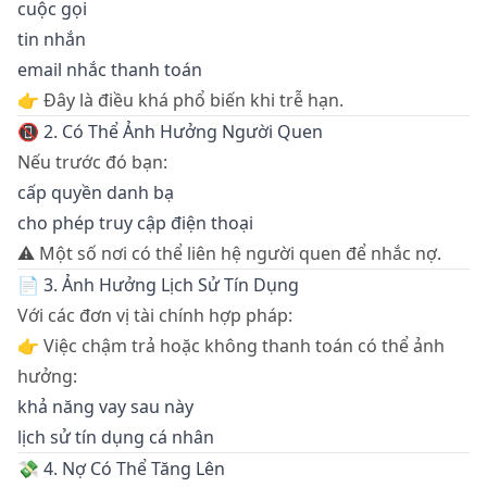
cuộc gọi
tin nhắn
email nhắc thanh toán
👉 Đây là điều khá phổ biến khi trễ hạn.
📵 2. Có Thể Ảnh Hưởng Người Quen
Nếu trước đó bạn:
cấp quyền danh bạ
cho phép truy cập điện thoại
⚠️ Một số nơi có thể liên hệ người quen để nhắc nợ.
📄 3. Ảnh Hưởng Lịch Sử Tín Dụng
Với các đơn vị tài chính hợp pháp:
👉 Việc chậm trả hoặc không thanh toán có thể ảnh
hưởng:
khả năng vay sau này
lịch sử tín dụng cá nhân
💸 4. Nợ Có Thể Tăng Lên