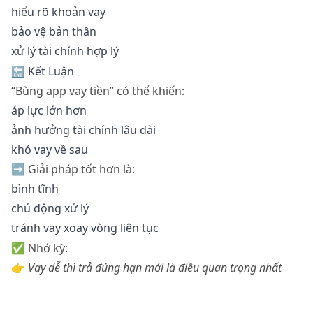
hiểu rõ khoản vay
bảo vệ bản thân
xử lý tài chính hợp lý
🔚 Kết Luận
“Bùng app vay tiền” có thể khiến:
áp lực lớn hơn
ảnh hưởng tài chính lâu dài
khó vay về sau
➡️ Giải pháp tốt hơn là:
bình tĩnh
chủ động xử lý
tránh vay xoay vòng liên tục
✅ Nhớ kỹ:
👉
Vay dễ thì trả đúng hạn mới là điều quan trọng nhất