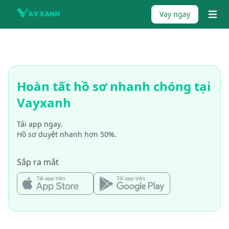
Skip to content
Vay ngay
{% tr
Hoàn tất hồ sơ nhanh chóng tại
Vayxanh
Tải app ngay.
Hồ sơ duyệt nhanh hơn 50%.
Sắp ra mắt