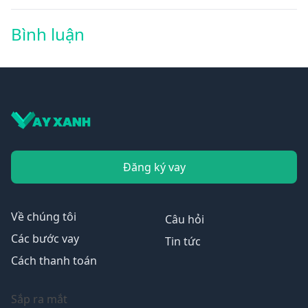
Bình luận
Đăng ký vay
Về chúng tôi
Câu hỏi
Các bước vay
Tin tức
Cách thanh toán
Sắp ra mắt