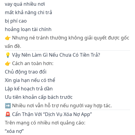
vay quá nhiều nơi
mất khả năng chi trả
bị phí cao
hoảng loạn tài chính
👉 Nhưng né tránh thường không giải quyết được gốc
vấn đề.
💡 Vậy Nên Làm Gì Nếu Chưa Có Tiền Trả?
👉 Cách an toàn hơn:
Chủ động trao đổi
Xin gia hạn nếu có thể
Lập kế hoạch trả dần
Ưu tiên khoản cấp bách trước
➡️ Nhiều nơi vẫn hỗ trợ nếu người vay hợp tác.
🚨 Cẩn Thận Với “Dịch Vụ Xóa Nợ App”
Trên mạng có nhiều nơi quảng cáo:
“xóa nợ”