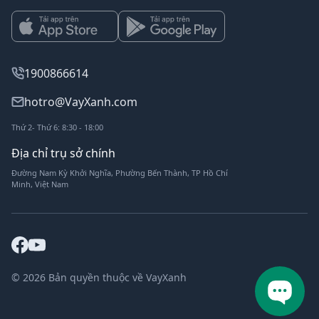
1900866614
hotro@VayXanh.com
Thứ 2- Thứ 6: 8:30 - 18:00
Địa chỉ trụ sở chính
Đường Nam Kỳ Khởi Nghĩa, Phường Bến Thành, TP Hồ Chí
Minh, Việt Nam
© 2026 Bản quyền thuộc về VayXanh