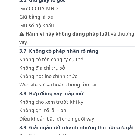
Giữ CCCD/CMND
Giữ bằng lái xe
Giữ sổ hộ khẩu
⚠️
Hành vi này không đúng pháp luật
và thường
vay.
3.7. Không có pháp nhân rõ ràng
Không có tên công ty cụ thể
Không địa chỉ trụ sở
Không hotline chính thức
Website sơ sài hoặc không tồn tại
3.8. Hợp đồng vay mập mờ
Không cho xem trước khi ký
Không ghi rõ lãi – phí
Điều khoản bất lợi cho người vay
3.9. Giải ngân rất nhanh nhưng thu hồi cực gắt