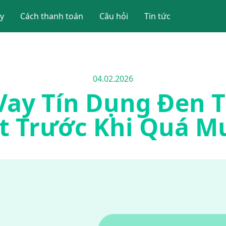
y
Cách thanh toán
Câu hỏi
Tin tức
04.02.2026
Vay Tín Dụng Đen T
ết Trước Khi Quá M