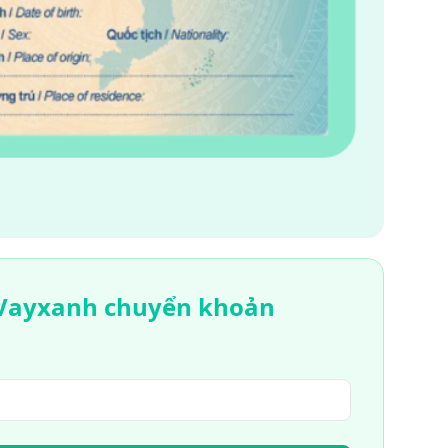
e Vayxanh chuyển khoản