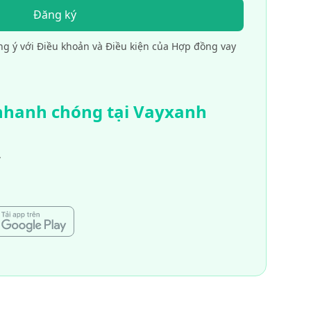
Đăng ký
ng ý với Điều khoản và Điều kiện của Hợp đồng vay
 nhanh chóng tại Vayxanh
.