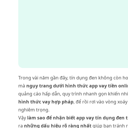
Trong vài năm gần đây, tín dụng đen không còn h
mà
ngụy trang dưới hình thức app vay tiền onl
quảng cáo hấp dẫn, quy trình nhanh gọn khiến nh
hình thức vay hợp pháp
, để rồi rơi vào vòng xoáy
nghiêm trọng.
Vậy
làm sao để nhận biết app vay tín dụng đen 
ra
những dấu hiệu rõ ràng nhất
giúp bạn tránh r