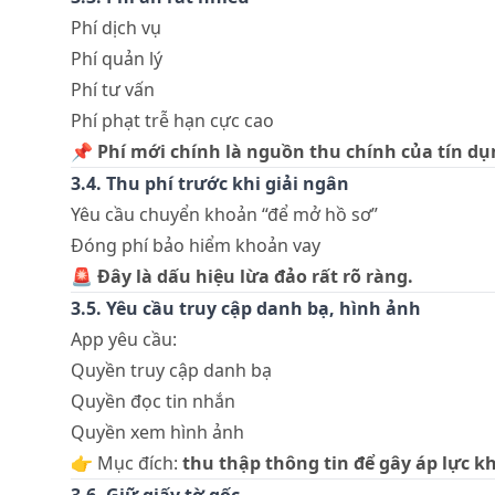
Phí dịch vụ
Phí quản lý
Phí tư vấn
Phí phạt trễ hạn cực cao
📌
Phí mới chính là nguồn thu chính của tín dụ
3.4. Thu phí trước khi giải ngân
Yêu cầu chuyển khoản “để mở hồ sơ”
Đóng phí bảo hiểm khoản vay
🚨
Đây là dấu hiệu lừa đảo rất rõ ràng.
3.5. Yêu cầu truy cập danh bạ, hình ảnh
App yêu cầu:
Quyền truy cập danh bạ
Quyền đọc tin nhắn
Quyền xem hình ảnh
👉 Mục đích:
thu thập thông tin để gây áp lực kh
3.6. Giữ giấy tờ gốc