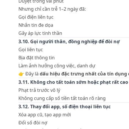
Duyệt trong vài phút
Nhưng chỉ cần trễ 1–2 ngày đã:
Gọi điện liên tục
Nhắn tin đe dọa
Gây áp lực tinh thần
3.10. Gọi người thân, đồng nghiệp để đòi nợ
Gọi liên tục
Bịa đặt thông tin
Làm ảnh hưởng công việc, danh dự
👉 Đây là
dấu hiệu đặc trưng nhất của tín dụng
3.11. Không cho tất toán sớm hoặc phạt rất cao
Phạt trả trước vô lý
Không cung cấp số tiền tất toán rõ ràng
3.12. Thay đổi app, số điện thoại liên tục
Xóa app cũ, tạo app mới
Đổi số đòi nợ