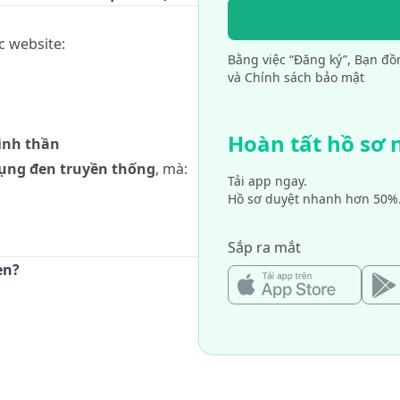
c website:
Bằng việc “Đăng ký”, Bạn đồ
và Chính sách bảo mật
Hoàn tất hồ sơ
tinh thần
dụng đen truyền thống
, mà:
Tải app ngay.
Hồ sơ duyệt nhanh hơn 50%
Sắp ra mắt
en?