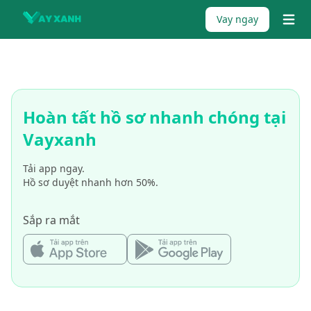
Skip to content
Vay ngay
{% tr
Hoàn tất hồ sơ nhanh chóng tại
Vayxanh
Tải app ngay.
Hồ sơ duyệt nhanh hơn 50%.
Sắp ra mắt