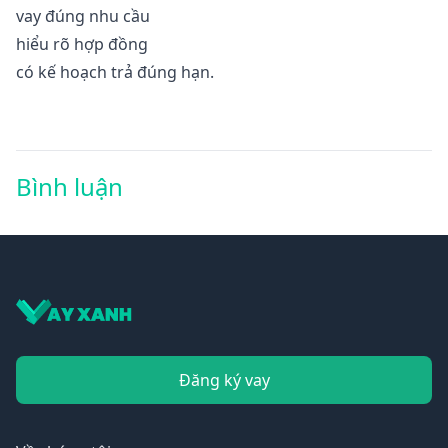
vay đúng nhu cầu
hiểu rõ hợp đồng
có kế hoạch trả đúng hạn.
Bình luận
Đăng ký vay