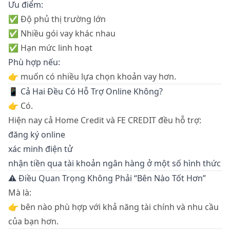
Ưu điểm:
✅ Độ phủ thị trường lớn
✅ Nhiều gói vay khác nhau
✅ Hạn mức linh hoạt
Phù hợp nếu:
👉 muốn có nhiều lựa chọn khoản vay hơn.
📱 Cả Hai Đều Có Hỗ Trợ Online Không?
👉 Có.
Hiện nay cả Home Credit và FE CREDIT đều hỗ trợ:
đăng ký online
xác minh điện tử
nhận tiền qua tài khoản ngân hàng ở một số hình thức
⚠️ Điều Quan Trọng Không Phải “Bên Nào Tốt Hơn”
Mà là:
👉 bên nào phù hợp với khả năng tài chính và nhu cầu
của bạn hơn.