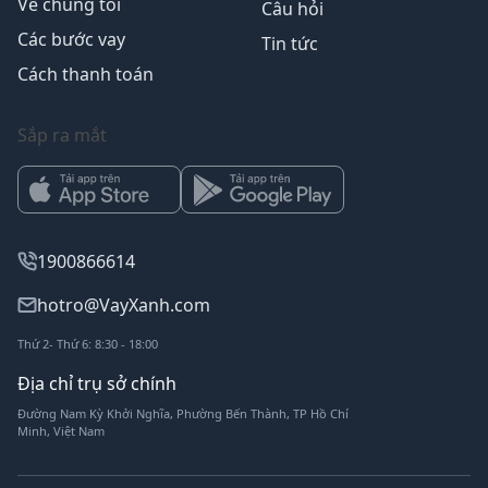
Về chúng tôi
Câu hỏi
Các bước vay
Tin tức
Cách thanh toán
Sắp ra mắt
1900866614
hotro@VayXanh.com
Thứ 2- Thứ 6: 8:30 - 18:00
Địa chỉ trụ sở chính
Đường Nam Kỳ Khởi Nghĩa, Phường Bến Thành, TP Hồ Chí
Minh, Việt Nam