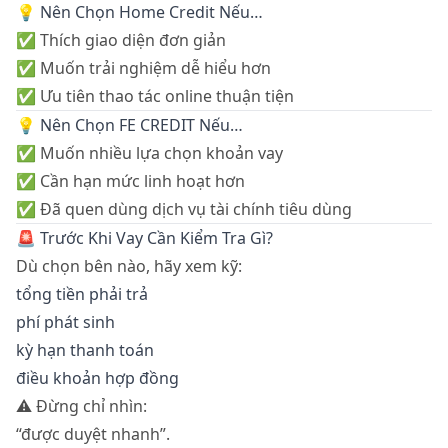
💡 Nên Chọn Home Credit Nếu…
✅ Thích giao diện đơn giản
✅ Muốn trải nghiệm dễ hiểu hơn
✅ Ưu tiên thao tác online thuận tiện
💡 Nên Chọn FE CREDIT Nếu…
✅ Muốn nhiều lựa chọn khoản vay
✅ Cần hạn mức linh hoạt hơn
✅ Đã quen dùng dịch vụ tài chính tiêu dùng
🚨 Trước Khi Vay Cần Kiểm Tra Gì?
Dù chọn bên nào, hãy xem kỹ:
tổng tiền phải trả
phí phát sinh
kỳ hạn thanh toán
điều khoản hợp đồng
⚠️ Đừng chỉ nhìn:
“được duyệt nhanh”.