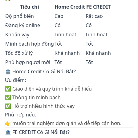
Tiêu chí
Home Credit
FE CREDIT
Độ phổ biến
Cao
Rất cao
Đăng ký online
Có
Có
Khoản vay
Linh hoạt
Linh hoạt
Minh bạch hợp đồng
Tốt
Tốt
Tốc độ xử lý
Khá nhanh
Khá nhanh
Phù hợp người mới
Tốt
Tốt
🏦 Home Credit Có Gì Nổi Bật?
Ưu điểm:
✅ Giao diện và quy trình khá dễ hiểu
✅ Thông tin minh bạch
✅ Hỗ trợ nhiều hình thức vay
Phù hợp nếu:
👉 muốn trải nghiệm đơn giản và dễ tiếp cận hơn.
🏦 FE CREDIT Có Gì Nổi Bật?