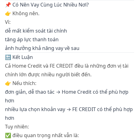
📌 Có Nên Vay Cùng Lúc Nhiều Nơi?
👉 Không nên.
Vì:
dễ mất kiểm soát tài chính
tăng áp lực thanh toán
ảnh hưởng khả năng vay về sau
🔚 Kết Luận
Cả Home Credit và FE CREDIT đều là những đơn vị tài
chính lớn được nhiều người biết đến.
👉 Nếu thích:
đơn giản, dễ thao tác → Home Credit có thể phù hợp
hơn
nhiều lựa chọn khoản vay → FE CREDIT có thể phù hợp
hơn
Tuy nhiên:
✅ điều quan trọng nhất vẫn là: