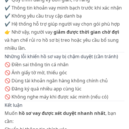
✔ Thông tin khoản vay minh bạch trước khi xác nhận
✔ Không yêu cầu truy cập danh bạ
✔ Hệ thống hỗ trợ giúp người vay chọn gói phù hợp
👉 Nhờ vậy, người vay
giảm được thời gian chờ đợi
và hạn chế rủi ro hồ sơ bị treo hoặc yêu cầu bổ sung
nhiều lần.
Những lỗi khiến hồ sơ vay bị chậm duyệt (cần tránh)
🚫 Điền sai thông tin cá nhân
🚫 Ảnh giấy tờ mờ, thiếu góc
🚫 Dùng tài khoản ngân hàng không chính chủ
🚫 Đăng ký quá nhiều app cùng lúc
🚫 Không nghe máy khi được xác minh (nếu có)
Kết luận
Muốn
hồ sơ vay được xét duyệt nhanh nhất
, bạn
cần: