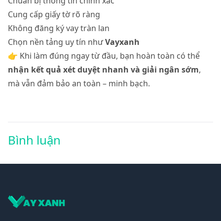
Chuẩn bị thông tin chính xác
Cung cấp giấy tờ rõ ràng
Không đăng ký vay tràn lan
Chọn nền tảng uy tín như
Vayxanh
👉 Khi làm đúng ngay từ đầu, bạn hoàn toàn có thể
nhận kết quả xét duyệt nhanh và giải ngân sớm
,
mà vẫn đảm bảo an toàn – minh bạch.
Bình luận