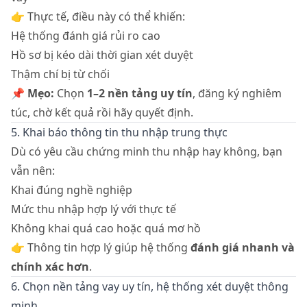
👉 Thực tế, điều này có thể khiến:
Hệ thống đánh giá rủi ro cao
Hồ sơ bị kéo dài thời gian xét duyệt
Thậm chí bị từ chối
📌
Mẹo:
Chọn
1–2 nền tảng uy tín
, đăng ký nghiêm
túc, chờ kết quả rồi hãy quyết định.
5. Khai báo thông tin thu nhập trung thực
Dù có yêu cầu chứng minh thu nhập hay không, bạn
vẫn nên:
Khai đúng nghề nghiệp
Mức thu nhập hợp lý với thực tế
Không khai quá cao hoặc quá mơ hồ
👉 Thông tin hợp lý giúp hệ thống
đánh giá nhanh và
chính xác hơn
.
6. Chọn nền tảng vay uy tín, hệ thống xét duyệt thông
minh