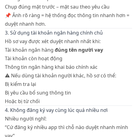
Chụp đúng mặt trước – mặt sau theo yêu cầu
📌 Ảnh rõ ràng = hệ thống đọc thông tin nhanh hơn =
duyệt nhanh hơn.
3. Sử dụng tài khoản ngân hàng chính chủ
Hồ sơ vay được xét duyệt nhanh nhất khi:
Tài khoản ngân hàng
đúng tên người vay
Tài khoản còn hoạt động
Thông tin ngân hàng khai báo chính xác
⚠️ Nếu dùng tài khoản người khác, hồ sơ có thể:
Bị kiểm tra lại
Bị yêu cầu bổ sung thông tin
Hoặc bị từ chối
4. Không đăng ký vay cùng lúc quá nhiều nơi
Nhiều người nghĩ:
“Cứ đăng ký nhiều app thì chỗ nào duyệt nhanh mình
vay”