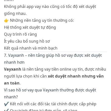
Không phải app vay nào cũng có tốc độ xét duyệt
giống nhau.
👉 Những nền tảng uy tín thường có:
Hệ thống xét duyệt tự động
Quy trình rõ ràng
Ít yêu cầu bổ sung hồ sơ
Kết quả nhanh và minh bạch
7. Vayxanh – nền tảng giúp hồ sơ vay được xét duyệt
nhanh hơn
Vayxanh
là nền tảng vay tiền online uy tín, được nhiều
người lựa chọn khi cần
xét duyệt nhanh nhưng vẫn
an toàn
.
Vì sao hồ sơ vay qua Vayxanh thường được duyệt
nhanh?
✔ Kết nối với các đối tác tài chính được cấp phép
✔ Quy trình đăng ký đơn giản, rõ ràng