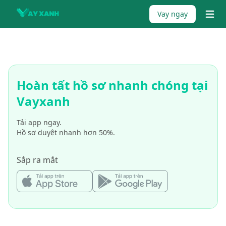
Skip to content
Vay ngay
{% tr
Hoàn tất hồ sơ nhanh chóng tại
Vayxanh
Tải app ngay.
Hồ sơ duyệt nhanh hơn 50%.
Sắp ra mắt