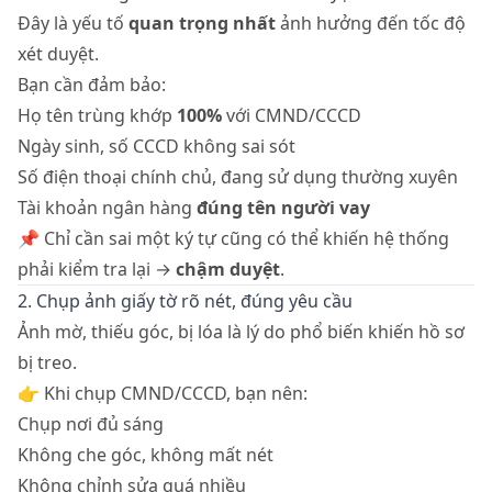
Đây là yếu tố
quan trọng nhất
ảnh hưởng đến tốc độ
xét duyệt.
Bạn cần đảm bảo:
Họ tên trùng khớp
100%
với CMND/CCCD
Ngày sinh, số CCCD không sai sót
Số điện thoại chính chủ, đang sử dụng thường xuyên
Tài khoản ngân hàng
đúng tên người vay
📌 Chỉ cần sai một ký tự cũng có thể khiến hệ thống
phải kiểm tra lại →
chậm duyệt
.
2. Chụp ảnh giấy tờ rõ nét, đúng yêu cầu
Ảnh mờ, thiếu góc, bị lóa là lý do phổ biến khiến hồ sơ
bị treo.
👉 Khi chụp CMND/CCCD, bạn nên:
Chụp nơi đủ sáng
Không che góc, không mất nét
Không chỉnh sửa quá nhiều