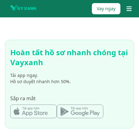
Skip to content
Vay ngay
{% tr
Hoàn tất hồ sơ nhanh chóng tại
Vayxanh
Tải app ngay.
Hồ sơ duyệt nhanh hơn 50%.
Sắp ra mắt