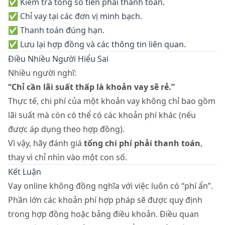
✅ Kiểm tra tổng số tiền phải thanh toán.
✅ Chỉ vay tại các đơn vị minh bạch.
✅ Thanh toán đúng hạn.
✅ Lưu lại hợp đồng và các thông tin liên quan.
Điều Nhiều Người Hiểu Sai
Nhiều người nghĩ:
“Chỉ cần lãi suất thấp là khoản vay sẽ rẻ.”
Thực tế, chi phí của một khoản vay không chỉ bao gồm
lãi suất mà còn có thể có các khoản phí khác (nếu
được áp dụng theo hợp đồng).
Vì vậy, hãy đánh giá
tổng chi phí phải thanh toán
,
thay vì chỉ nhìn vào một con số.
Kết Luận
Vay online không đồng nghĩa với việc luôn có “phí ẩn”.
Phần lớn các khoản phí hợp pháp sẽ được quy định
trong hợp đồng hoặc bảng điều khoản. Điều quan