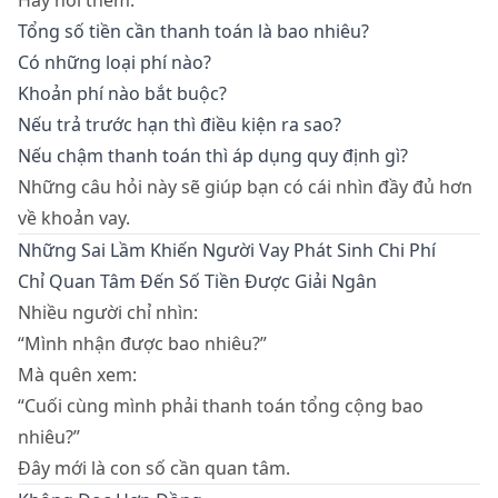
Hãy hỏi thêm:
Tổng số tiền cần thanh toán là bao nhiêu?
Có những loại phí nào?
Khoản phí nào bắt buộc?
Nếu trả trước hạn thì điều kiện ra sao?
Nếu chậm thanh toán thì áp dụng quy định gì?
Những câu hỏi này sẽ giúp bạn có cái nhìn đầy đủ hơn
về khoản vay.
Những Sai Lầm Khiến Người Vay Phát Sinh Chi Phí
Chỉ Quan Tâm Đến Số Tiền Được Giải Ngân
Nhiều người chỉ nhìn:
“Mình nhận được bao nhiêu?”
Mà quên xem:
“Cuối cùng mình phải thanh toán tổng cộng bao
nhiêu?”
Đây mới là con số cần quan tâm.