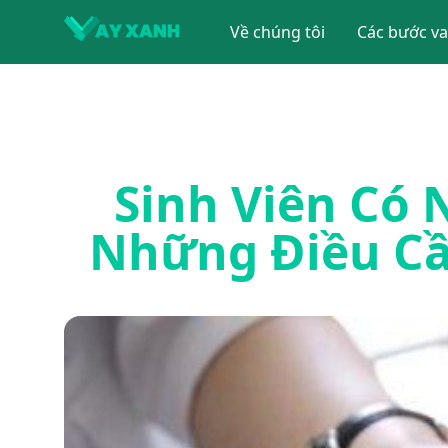
Skip to content
Về chúng tôi
Các bước va
Sinh Viên Có 
Những Điều Cầ