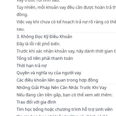
Vay trước rồi tính sau.
Tuy nhiên, mỗi khoản vay đều cần được hoàn trả 
đồng.
Việc vay khi chưa có kế hoạch trả nợ rõ ràng có t
sau.
3. Không Đọc Kỹ Điều Khoản
Đây là lỗi rất phổ biến.
Trước khi xác nhận khoản vay, hãy dành thời gian t
Tổng số tiền phải thanh toán
Thời hạn trả nợ
Quyền và nghĩa vụ của người vay
Các điều khoản liên quan trong hợp đồng
Những Giải Pháp Nên Cân Nhắc Trước Khi Vay
Nếu đang cần tiền gấp, bạn có thể xem xét thêm:
Trao đổi với gia đình
Tìm học bổng hoặc chương trình hỗ trợ sinh viên