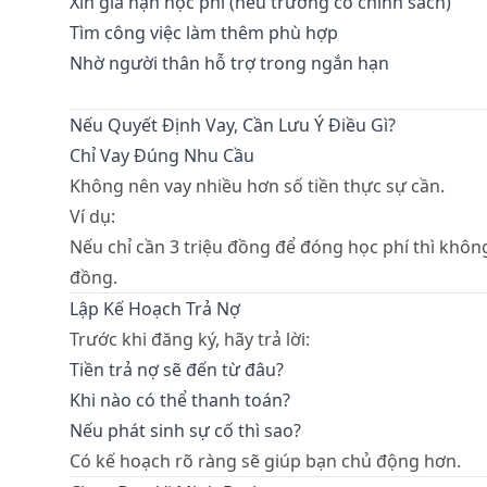
Xin gia hạn học phí (nếu trường có chính sách)
Tìm công việc làm thêm phù hợp
Nhờ người thân hỗ trợ trong ngắn hạn
Nếu Quyết Định Vay, Cần Lưu Ý Điều Gì?
Chỉ Vay Đúng Nhu Cầu
Không nên vay nhiều hơn số tiền thực sự cần.
Ví dụ:
Nếu chỉ cần 3 triệu đồng để đóng học phí thì không
đồng.
Lập Kế Hoạch Trả Nợ
Trước khi đăng ký, hãy trả lời:
Tiền trả nợ sẽ đến từ đâu?
Khi nào có thể thanh toán?
Nếu phát sinh sự cố thì sao?
Có kế hoạch rõ ràng sẽ giúp bạn chủ động hơn.