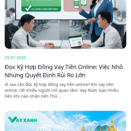
25.01.2026
Đọc Kỹ Hợp Đồng Vay Tiền Online: Việc Nhỏ
Nhưng Quyết Định Rủi Ro Lớn
Vì sao cần đọc kỹ hợp đồng vay tiền online? Khi vay tiền
online, rất nhiều người chỉ quan tâm: Vay được bao nhiêu
tiền Khi nào nhận tiền Thủ
…