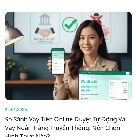
22.01.2026
So Sánh Vay Tiền Online Duyệt Tự Động Và
Vay Ngân Hàng Truyền Thống: Nên Chọn
Hình Thức Nào?