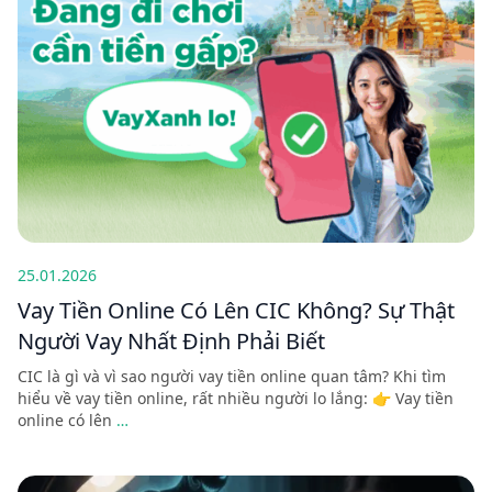
25.01.2026
Vay Tiền Online Có Lên CIC Không? Sự Thật
Người Vay Nhất Định Phải Biết
CIC là gì và vì sao người vay tiền online quan tâm? Khi tìm
hiểu về vay tiền online, rất nhiều người lo lắng: 👉 Vay tiền
online có lên
…