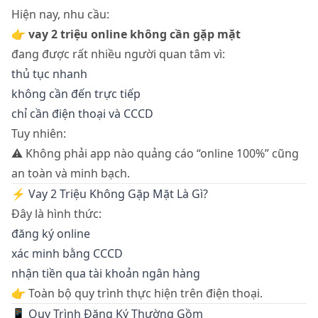
Hiện nay, nhu cầu:
👉
vay 2 triệu online không cần gặp mặt
đang được rất nhiều người quan tâm vì:
thủ tục nhanh
không cần đến trực tiếp
chỉ cần điện thoại và CCCD
Tuy nhiên:
⚠️ Không phải app nào quảng cáo “online 100%” cũng
an toàn và minh bạch.
⚡ Vay 2 Triệu Không Gặp Mặt Là Gì?
Đây là hình thức:
đăng ký online
xác minh bằng CCCD
nhận tiền qua tài khoản ngân hàng
👉 Toàn bộ quy trình thực hiện trên điện thoại.
📱 Quy Trình Đăng Ký Thường Gồm