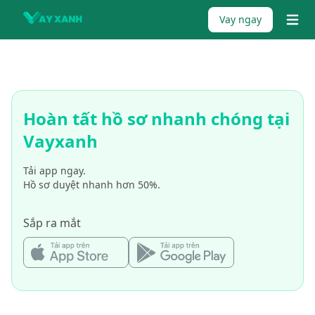
Skip to content
Vay ngay
{% tr
Hoàn tất hồ sơ nhanh chóng tại
Vayxanh
Tải app ngay.
Hồ sơ duyệt nhanh hơn 50%.
Sắp ra mắt