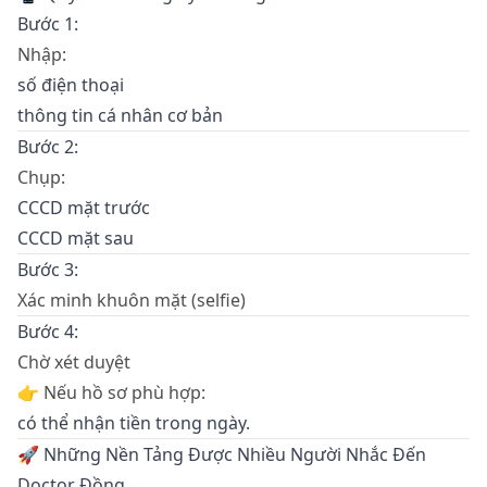
Bước 1:
Nhập:
số điện thoại
thông tin cá nhân cơ bản
Bước 2:
Chụp:
CCCD mặt trước
CCCD mặt sau
Bước 3:
Xác minh khuôn mặt (selfie)
Bước 4:
Chờ xét duyệt
👉 Nếu hồ sơ phù hợp:
có thể nhận tiền trong ngày.
🚀 Những Nền Tảng Được Nhiều Người Nhắc Đến
Doctor Đồng