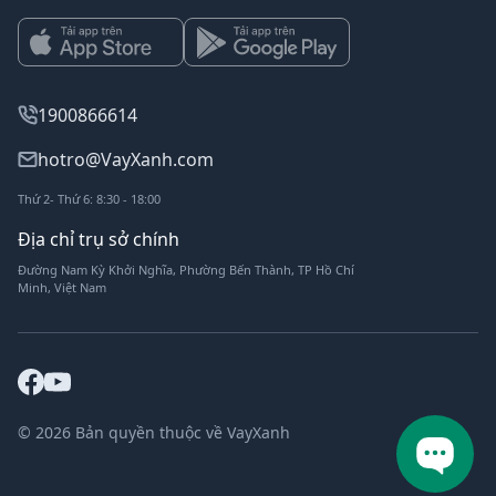
1900866614
hotro@VayXanh.com
Thứ 2- Thứ 6: 8:30 - 18:00
Địa chỉ trụ sở chính
Đường Nam Kỳ Khởi Nghĩa, Phường Bến Thành, TP Hồ Chí
Minh, Việt Nam
© 2026 Bản quyền thuộc về VayXanh