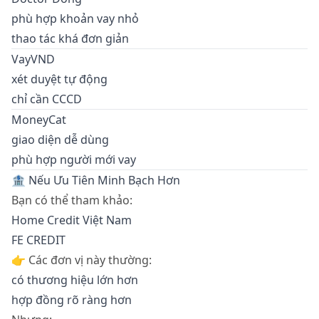
phù hợp khoản vay nhỏ
thao tác khá đơn giản
VayVND
xét duyệt tự động
chỉ cần CCCD
MoneyCat
giao diện dễ dùng
phù hợp người mới vay
🏦 Nếu Ưu Tiên Minh Bạch Hơn
Bạn có thể tham khảo:
Home Credit Việt Nam
FE
CREDIT
👉 Các đơn vị này thường:
có thương hiệu lớn hơn
hợp đồng rõ ràng hơn