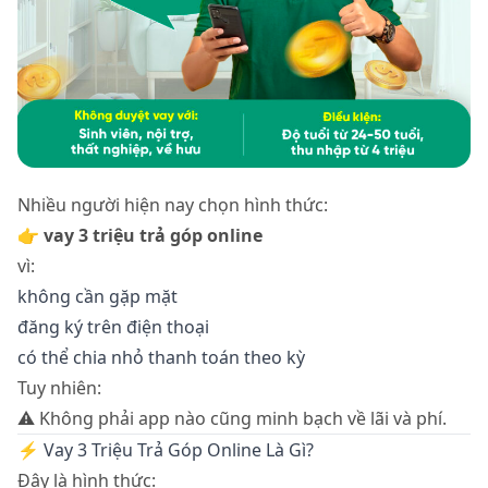
Nhiều người hiện nay chọn hình thức:
👉
vay 3 triệu trả góp online
vì:
không cần gặp mặt
đăng ký trên điện thoại
có thể chia nhỏ thanh toán theo kỳ
Tuy nhiên:
⚠️ Không phải app nào cũng minh bạch về lãi và phí.
⚡ Vay 3 Triệu Trả Góp Online Là Gì?
Đây là hình thức: