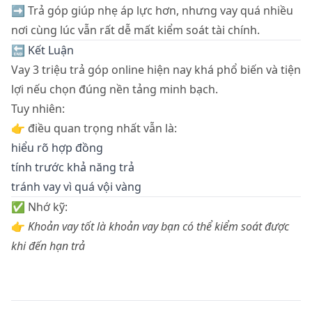
➡️ Trả góp giúp nhẹ áp lực hơn, nhưng vay quá nhiều
nơi cùng lúc vẫn rất dễ mất kiểm soát tài chính.
🔚 Kết Luận
Vay 3 triệu trả góp online hiện nay khá phổ biến và tiện
lợi nếu chọn đúng nền tảng minh bạch.
Tuy nhiên:
👉 điều quan trọng nhất vẫn là:
hiểu rõ hợp đồng
tính trước khả năng trả
tránh vay vì quá vội vàng
✅ Nhớ kỹ:
👉
Khoản vay tốt là khoản vay bạn có thể kiểm soát được
khi đến hạn trả