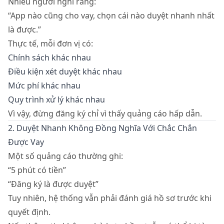
Nhiều người nghĩ rằng:
“App nào cũng cho vay, chọn cái nào duyệt nhanh nhất
là được.”
Thực tế, mỗi đơn vị có:
Chính sách khác nhau
Điều kiện xét duyệt khác nhau
Mức phí khác nhau
Quy trình xử lý khác nhau
Vì vậy, đừng đăng ký chỉ vì thấy quảng cáo hấp dẫn.
2. Duyệt Nhanh Không Đồng Nghĩa Với Chắc Chắn
Được Vay
Một số quảng cáo thường ghi:
“5 phút có tiền”
“Đăng ký là được duyệt”
Tuy nhiên, hệ thống vẫn phải đánh giá hồ sơ trước khi
quyết định.