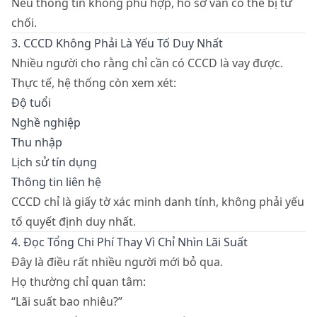
Nếu thông tin không phù hợp, hồ sơ vẫn có thể bị từ
chối.
3. CCCD Không Phải Là Yếu Tố Duy Nhất
Nhiều người cho rằng chỉ cần có CCCD là vay được.
Thực tế, hệ thống còn xem xét:
Độ tuổi
Nghề nghiệp
Thu nhập
Lịch sử tín dụng
Thông tin liên hệ
CCCD chỉ là giấy tờ xác minh danh tính, không phải yếu
tố quyết định duy nhất.
4. Đọc Tổng Chi Phí Thay Vì Chỉ Nhìn Lãi Suất
Đây là điều rất nhiều người mới bỏ qua.
Họ thường chỉ quan tâm:
“Lãi suất bao nhiêu?”