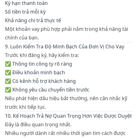
Kỳ hạn thanh toán
Số tiền trả mỗi kỳ
Khả năng chi trả thực tế
Một khoản vay phù hợp phải nằm trong khả năng tài
chính của bạn.
9. Luôn Kiểm Tra Độ Minh Bạch Của Đơn Vị Cho Vay
Trước khi đăng ký, hãy kiểm tra:
✅ Thông tin công ty rõ ràng
✅ Điều khoản minh bạch
✅ Có kênh hỗ trợ khách hàng
✅ Không yêu cầu chuyển tiền trước
Nếu phát hiện dấu hiệu bất thường, nên cân nhắc kỹ
trước khi tiếp tục.
10. Kế Hoạch Trả Nợ Quan Trọng Hơn Việc Được Duyệt
Đây là điều quan trọng nhất.
Nhiều người dành rất nhiều thời gian tìm cách được