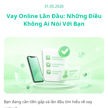
31.05.2026
Vay Online Lần Đầu: Những Điều
Không Ai Nói Với Bạn
Bạn đang cần tiền gấp và lần đầu tìm hiểu về vay