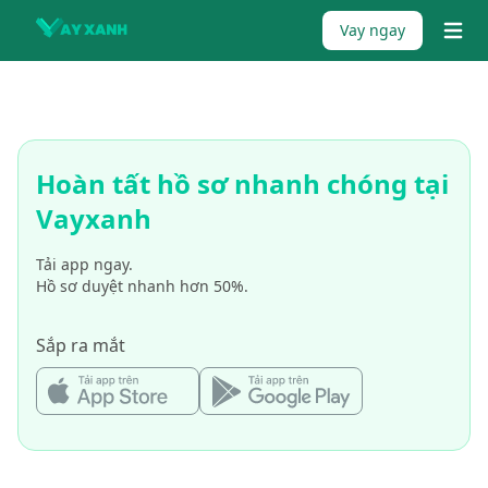
Skip to content
Vay ngay
{% tr
Hoàn tất hồ sơ nhanh chóng tại
Vayxanh
Tải app ngay.
Hồ sơ duyệt nhanh hơn 50%.
Sắp ra mắt