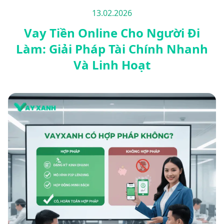
13.02.2026
Vay Tiền Online Cho Người Đi
Làm: Giải Pháp Tài Chính Nhanh
Và Linh Hoạt