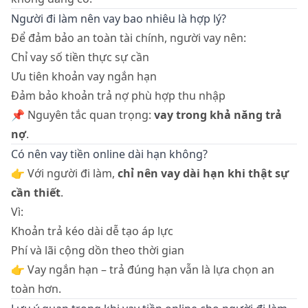
Người đi làm nên vay bao nhiêu là hợp lý?
Để đảm bảo an toàn tài chính, người vay nên:
Chỉ vay số tiền thực sự cần
Ưu tiên khoản vay ngắn hạn
Đảm bảo khoản trả nợ phù hợp thu nhập
📌 Nguyên tắc quan trọng:
vay trong khả năng trả
nợ
.
Có nên vay tiền online dài hạn không?
👉 Với người đi làm,
chỉ nên vay dài hạn khi thật sự
cần thiết
.
Vì:
Khoản trả kéo dài dễ tạo áp lực
Phí và lãi cộng dồn theo thời gian
👉 Vay ngắn hạn – trả đúng hạn vẫn là lựa chọn an
toàn hơn.