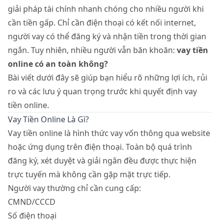
giải pháp tài chính nhanh chóng cho nhiều người khi
cần tiền gấp. Chỉ cần điện thoại có kết nối internet,
người vay có thể đăng ký và nhận tiền trong thời gian
ngắn. Tuy nhiên, nhiều người vẫn băn khoăn:
vay tiền
online có an toàn không?
Bài viết dưới đây sẽ giúp bạn hiểu rõ những lợi ích, rủi
ro và các lưu ý quan trọng trước khi quyết định vay
tiền online.
Vay Tiền Online Là Gì?
Vay tiền online là hình thức vay vốn thông qua website
hoặc ứng dụng trên điện thoại. Toàn bộ quá trình
đăng ký, xét duyệt và giải ngân đều được thực hiện
trực tuyến mà không cần gặp mặt trực tiếp.
Người vay thường chỉ cần cung cấp:
CMND/CCCD
Số điện thoại