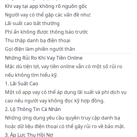
Khi vay tại app không rõ nguồn gốc
Người vay có thể gặp các vấn đề như:
Lãi suất cao bất thường
Phí ẩn không được thông báo trước
Thu thập danh bạ điện thoại
Gọi điện làm phiền người thân
Những Rủi Ro Khi Vay Tiền Online
Mặc dù tiện lợi, vay tiền online vẫn có một số rủi ro
nếu không tìm hiểu kỹ.
1. Lãi Suất Cao
Một số app vay có thể áp dụng lãi suất và phí dịch vụ
cao nếu người vay không đọc kỹ hợp đồng.
2. Lộ Thông Tin Cá Nhân
Những ứng dụng yêu cầu quyền truy cập danh bạ
hoặc dữ liệu điện thoại có thể gây rủi ro về bảo mật.
3. Áp Lực Thu Hồi Nợ