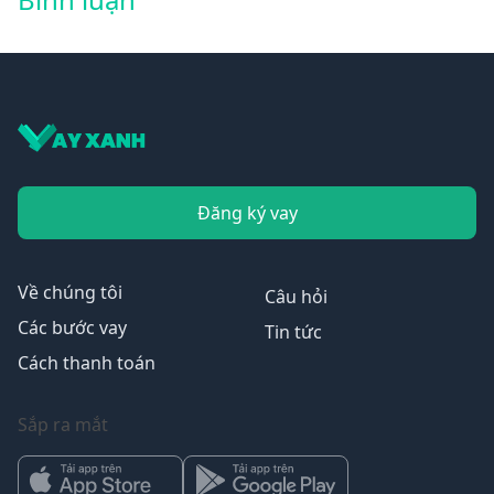
Đăng ký vay
Về chúng tôi
Câu hỏi
Các bước vay
Tin tức
Cách thanh toán
Sắp ra mắt