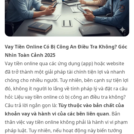
Vay Tiền Online Có Bị Công An Điều Tra Không? Góc
Nhìn Toàn Cảnh 2025
Vay tiền online qua các ứng dụng (app) hoặc website
đã trở thành một giải pháp tài chính tiện lợi và nhanh
chóng cho nhiều người. Tuy nhiên, bên cạnh sự tiện lợi
đó, không ít người lo lắng về tính pháp lý và đặt ra câu
hỏi: Liệu vay tiền online có bị công an điều tra không?
Câu trả lời ngắn gọn là:
Tùy thuộc vào bản chất của
khoản vay và hành vi của các bên liên quan
. Bản
thân việc vay tiền online không phải là hành vi vi phạm
pháp luật. Tuy nhiên, nếu hoạt động này biến tướng