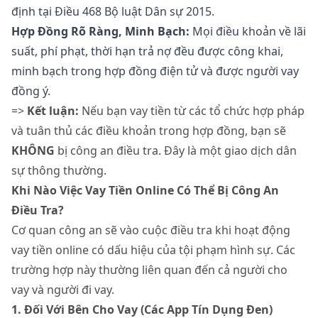
định tại Điều 468 Bộ luật Dân sự 2015.
Hợp Đồng Rõ Ràng, Minh Bạch:
Mọi điều khoản về lãi
suất, phí phạt, thời hạn trả nợ đều được công khai,
minh bạch trong hợp đồng điện tử và được người vay
đồng ý.
=>
Kết luận:
Nếu bạn vay tiền từ các tổ chức hợp pháp
và tuân thủ các điều khoản trong hợp đồng, bạn sẽ
KHÔNG
bị công an điều tra. Đây là một giao dịch dân
sự thông thường.
Khi Nào Việc Vay Tiền Online Có Thể Bị Công An
Điều Tra?
Cơ quan công an sẽ vào cuộc điều tra khi hoạt động
vay tiền online có dấu hiệu của tội phạm hình sự. Các
trường hợp này thường liên quan đến cả người cho
vay và người đi vay.
1. Đối Với Bên Cho Vay (Các App Tín Dụng Đen)