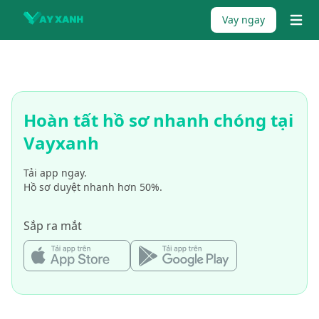
Skip to content
Vay ngay
{% tr
Hoàn tất hồ sơ nhanh chóng tại
Vayxanh
Tải app ngay.
Hồ sơ duyệt nhanh hơn 50%.
Sắp ra mắt