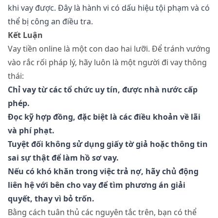
khi vay được. Đây là hành vi có dấu hiệu tội phạm và có
thể bị công an điều tra.
Kết Luận
Vay tiền online là một con dao hai lưỡi. Để tránh vướng
vào rắc rối pháp lý, hãy luôn là một người đi vay thông
thái:
Chỉ vay từ các tổ chức uy tín, được nhà nước cấp
phép.
Đọc kỹ hợp đồng, đặc biệt là các điều khoản về lãi
và phí phạt.
Tuyệt đối không sử dụng giấy tờ giả hoặc thông tin
sai sự thật để làm hồ sơ vay.
Nếu có khó khăn trong việc trả nợ, hãy chủ động
liên hệ với bên cho vay để tìm phương án giải
quyết, thay vì bỏ trốn.
Bằng cách tuân thủ các nguyên tắc trên, bạn có thể