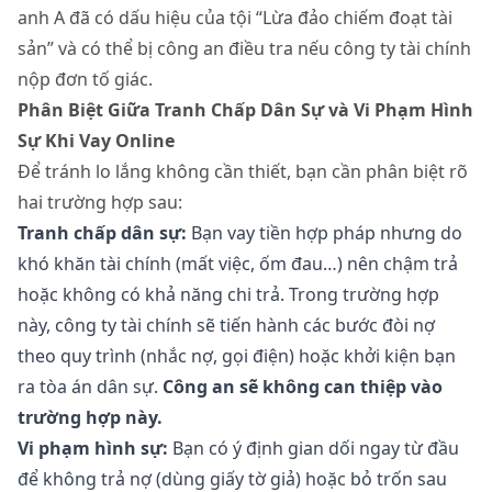
anh A đã có dấu hiệu của tội “Lừa đảo chiếm đoạt tài
sản” và có thể bị công an điều tra nếu công ty tài chính
nộp đơn tố giác.
Phân Biệt Giữa Tranh Chấp Dân Sự và Vi Phạm Hình
Sự Khi Vay Online
Để tránh lo lắng không cần thiết, bạn cần phân biệt rõ
hai trường hợp sau:
Tranh chấp dân sự:
Bạn vay tiền hợp pháp nhưng do
khó khăn tài chính (mất việc, ốm đau…) nên chậm trả
hoặc không có khả năng chi trả. Trong trường hợp
này, công ty tài chính sẽ tiến hành các bước đòi nợ
theo quy trình (nhắc nợ, gọi điện) hoặc khởi kiện bạn
ra tòa án dân sự.
Công an sẽ không can thiệp vào
trường hợp này.
Vi phạm hình sự:
Bạn có ý định gian dối ngay từ đầu
để không trả nợ (dùng giấy tờ giả) hoặc bỏ trốn sau