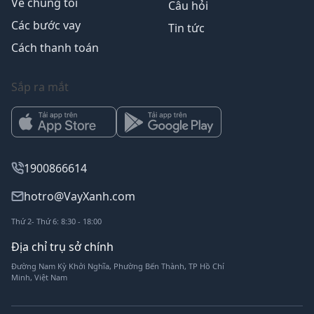
Về chúng tôi
Câu hỏi
Các bước vay
Tin tức
Cách thanh toán
Sắp ra mắt
1900866614
hotro@VayXanh.com
Thứ 2- Thứ 6: 8:30 - 18:00
Địa chỉ trụ sở chính
Đường Nam Kỳ Khởi Nghĩa, Phường Bến Thành, TP Hồ Chí
Minh, Việt Nam