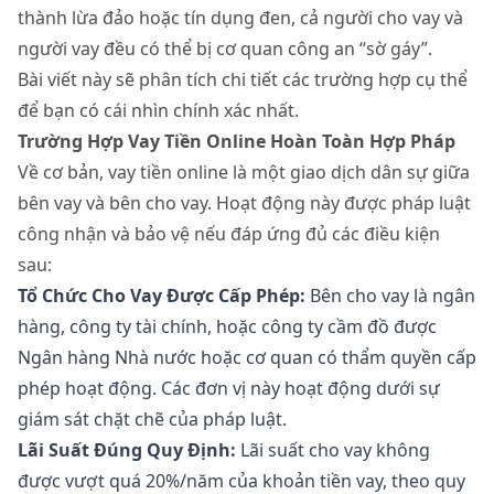
thành lừa đảo hoặc tín dụng đen, cả người cho vay và
người vay đều có thể bị cơ quan công an “sờ gáy”.
Bài viết này sẽ phân tích chi tiết các trường hợp cụ thể
để bạn có cái nhìn chính xác nhất.
Trường Hợp Vay Tiền Online Hoàn Toàn Hợp Pháp
Về cơ bản, vay tiền online là một giao dịch dân sự giữa
bên vay và bên cho vay. Hoạt động này được pháp luật
công nhận và bảo vệ nếu đáp ứng đủ các điều kiện
sau:
Tổ Chức Cho Vay Được Cấp Phép:
Bên cho vay là ngân
hàng, công ty tài chính, hoặc công ty cầm đồ được
Ngân hàng Nhà nước hoặc cơ quan có thẩm quyền cấp
phép hoạt động. Các đơn vị này hoạt động dưới sự
giám sát chặt chẽ của pháp luật.
Lãi Suất Đúng Quy Định:
Lãi suất cho vay không
được vượt quá 20%/năm của khoản tiền vay, theo quy