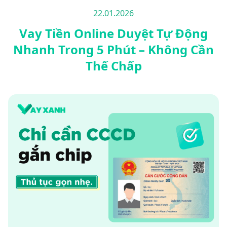
22.01.2026
Vay Tiền Online Duyệt Tự Động
Nhanh Trong 5 Phút – Không Cần
Thế Chấp