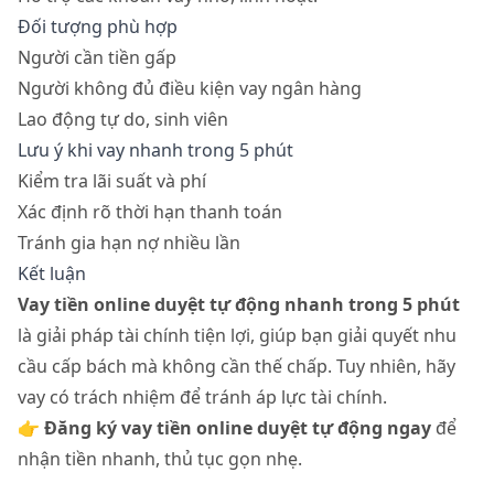
Đối tượng phù hợp
Người cần tiền gấp
Người không đủ điều kiện vay ngân hàng
Lao động tự do, sinh viên
Lưu ý khi vay nhanh trong 5 phút
Kiểm tra lãi suất và phí
Xác định rõ thời hạn thanh toán
Tránh gia hạn nợ nhiều lần
Kết luận
Vay tiền online duyệt tự động nhanh trong 5 phút
là giải pháp tài chính tiện lợi, giúp bạn giải quyết nhu
cầu cấp bách mà không cần thế chấp. Tuy nhiên, hãy
vay có trách nhiệm để tránh áp lực tài chính.
👉
Đăng ký vay tiền online duyệt tự động ngay
để
nhận tiền nhanh, thủ tục gọn nhẹ.