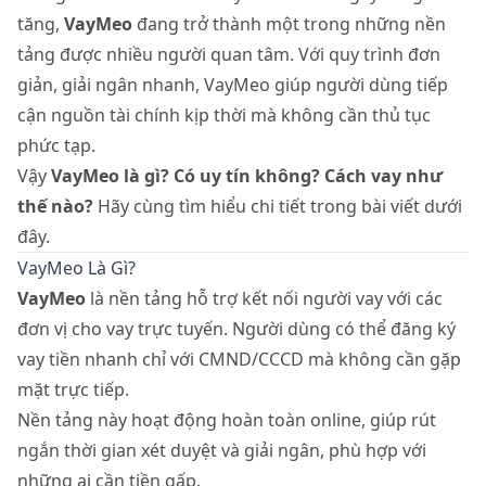
tăng,
VayMeo
đang trở thành một trong những nền
tảng được nhiều người quan tâm. Với quy trình đơn
giản, giải ngân nhanh, VayMeo giúp người dùng tiếp
cận nguồn tài chính kịp thời mà không cần thủ tục
phức tạp.
Vậy
VayMeo là gì? Có uy tín không? Cách vay như
thế nào?
Hãy cùng tìm hiểu chi tiết trong bài viết dưới
đây.
VayMeo Là Gì?
VayMeo
là nền tảng hỗ trợ kết nối người vay với các
đơn vị cho vay trực tuyến. Người dùng có thể đăng ký
vay tiền nhanh chỉ với CMND/CCCD mà không cần gặp
mặt trực tiếp.
Nền tảng này hoạt động hoàn toàn online, giúp rút
ngắn thời gian xét duyệt và giải ngân, phù hợp với
những ai cần tiền gấp.