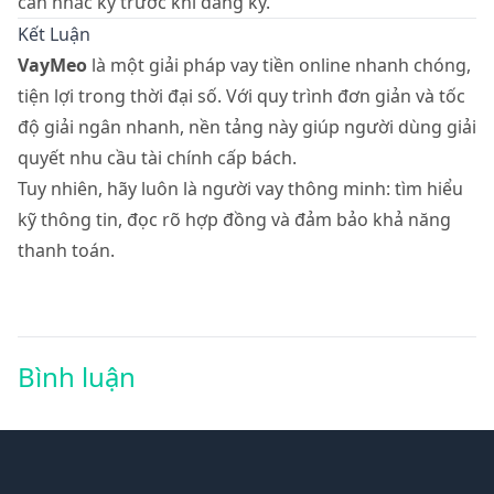
cân nhắc kỹ trước khi đăng ký.
Kết Luận
VayMeo
là một giải pháp vay tiền online nhanh chóng,
tiện lợi trong thời đại số. Với quy trình đơn giản và tốc
độ giải ngân nhanh, nền tảng này giúp người dùng giải
quyết nhu cầu tài chính cấp bách.
Tuy nhiên, hãy luôn là người vay thông minh: tìm hiểu
kỹ thông tin, đọc rõ hợp đồng và đảm bảo khả năng
thanh toán.
Bình luận