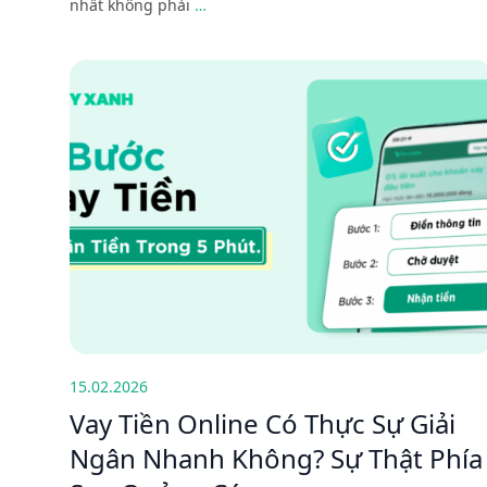
nhất không phải
…
15.02.2026
Vay Tiền Online Có Thực Sự Giải
Ngân Nhanh Không? Sự Thật Phía