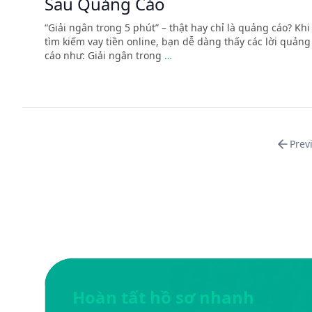
Sau Quảng Cáo
“Giải ngân trong 5 phút” – thật hay chỉ là quảng cáo? Khi
tìm kiếm vay tiền online, bạn dễ dàng thấy các lời quảng
cáo như: Giải ngân trong
…
Prev
Hoàn tất hồ sơ nhanh