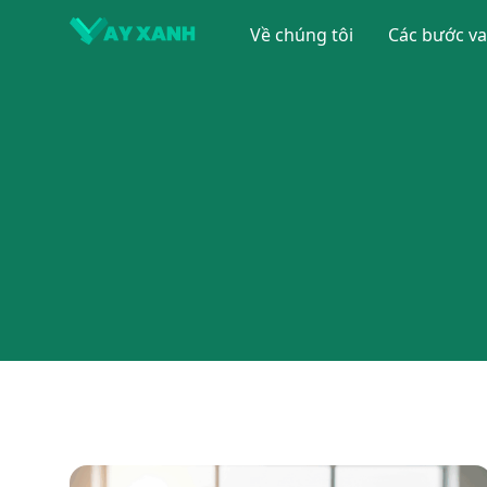
Skip to content
Về chúng tôi
Các bước va