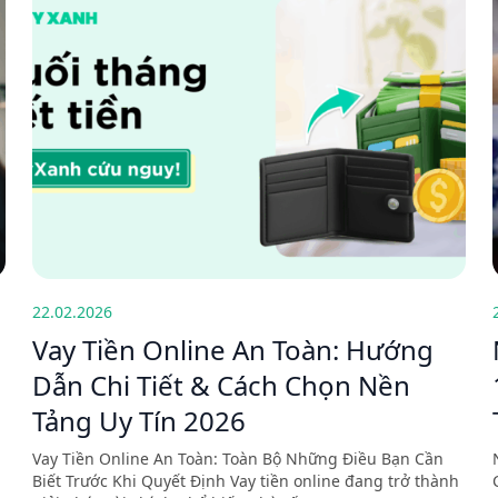
22.02.2026
Vay Tiền Online An Toàn: Hướng
Dẫn Chi Tiết & Cách Chọn Nền
Tảng Uy Tín 2026
Vay Tiền Online An Toàn: Toàn Bộ Những Điều Bạn Cần
Biết Trước Khi Quyết Định Vay tiền online đang trở thành