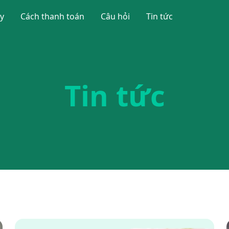
y
Cách thanh toán
Câu hỏi
Tin tức
Tin tức