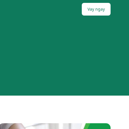
Vay ngay