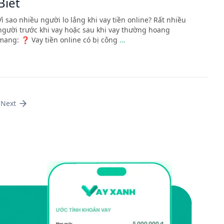
Biết
Vì sao nhiều người lo lắng khi vay tiền online? Rất nhiều
người trước khi vay hoặc sau khi vay thường hoang
mang: ❓ Vay tiền online có bị công
…
Next