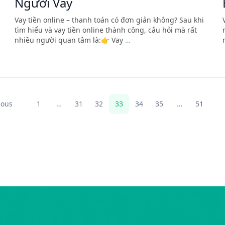
Người Vay
Vay tiền online – thanh toán có đơn giản không? Sau khi
tìm hiểu và vay tiền online thành công, câu hỏi mà rất
nhiều người quan tâm là:👉 Vay
…
ious
1
…
31
32
33
34
35
…
51