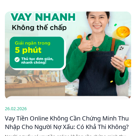
26.02.2026
Vay Tiền Online Không Cần Chứng Minh Thu
Nhập Cho Người Nợ Xấu: Có Khả Thi Không?