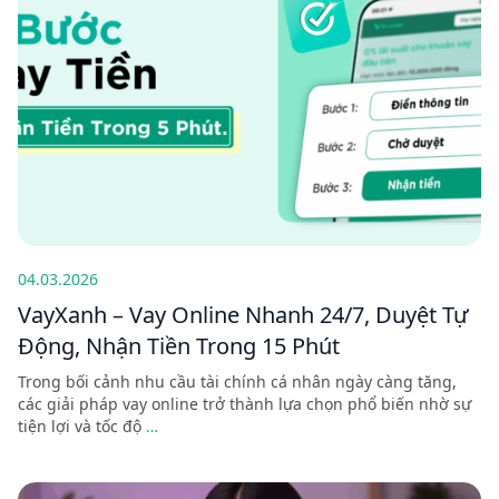
04.03.2026
VayXanh – Vay Online Nhanh 24/7, Duyệt Tự
Động, Nhận Tiền Trong 15 Phút
Trong bối cảnh nhu cầu tài chính cá nhân ngày càng tăng,
các giải pháp vay online trở thành lựa chọn phổ biến nhờ sự
tiện lợi và tốc độ
…