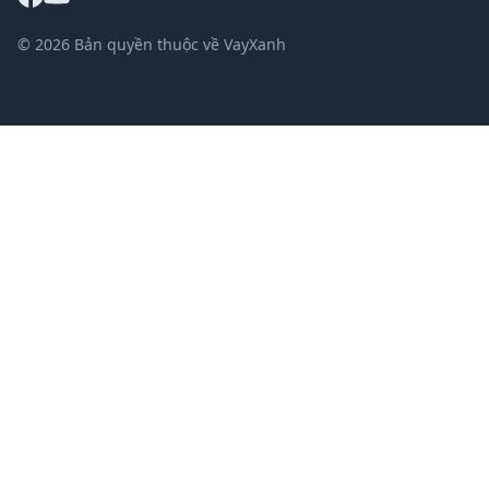
© 2026 Bản quyền thuộc về VayXanh