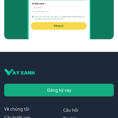
Đăng ký vay
Về chúng tôi
Câu hỏi
Các bước vay