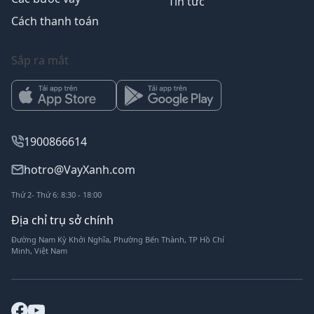
Tin tức
Cách thanh toán
Sắp ra mắt
1900866614
hotro@VayXanh.com
Thứ 2- Thứ 6: 8:30 - 18:00
Địa chỉ trụ sở chính
Đường Nam Kỳ Khởi Nghĩa, Phường Bến Thành, TP Hồ Chí
Minh, Việt Nam