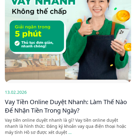
13.02.2026
Vay Tiền Online Duyệt Nhanh: Làm Thế Nào
Để Nhận Tiền Trong Ngày?
Vay tiền online duyệt nhanh là gì? Vay tiền online duyệt
nhanh là hình thức: Đăng ký khoản vay qua điện thoại hoặc
máy tính Hồ sơ được xét duyệt
…