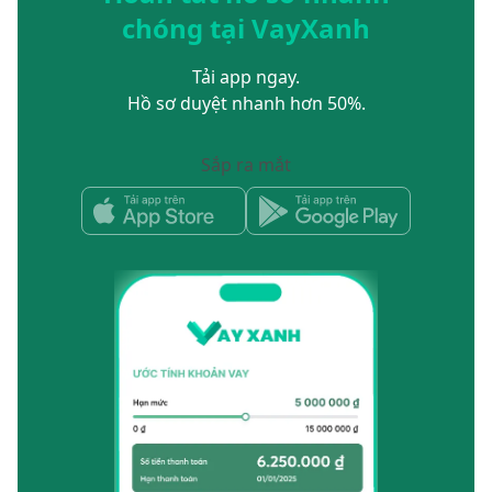
chóng tại VayXanh
Tải app ngay.
Hồ sơ duyệt nhanh hơn 50%.
Sắp ra mắt